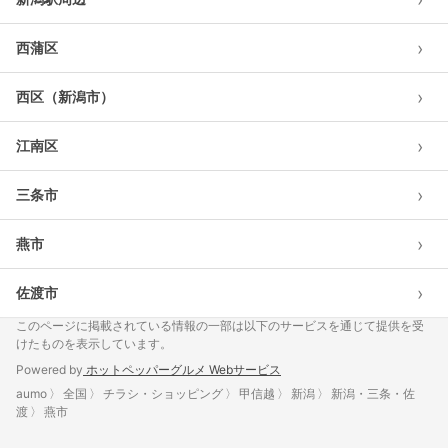
›
西蒲区
›
西区（新潟市）
›
江南区
›
三条市
›
燕市
›
佐渡市
このページに掲載されている情報の一部は以下のサービスを通じて提供を受
けたものを表示しています。
Powered by
ホットペッパーグルメ Webサービス
aumo
全国
チラシ・ショッピング
甲信越
新潟
新潟・三条・佐
渡
燕市