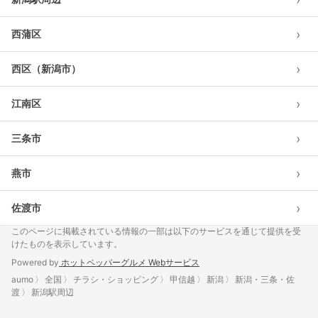
›
西蒲区
›
西区（新潟市）
›
江南区
›
三条市
›
燕市
›
佐渡市
このページに掲載されている情報の一部は以下のサービスを通じて提供を受
けたものを表示しています。
Powered by
ホットペッパーグルメ Webサービス
aumo
全国
チラシ・ショッピング
甲信越
新潟
新潟・三条・佐
渡
新潟駅周辺