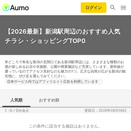
ログイン
【2026最新】新潟駅周辺のおすすめ人気
チラシ・ショッピングTOP0
米どころで有名な新潟の玄関口である新潟駅周辺には、さまざまな種類のお
酒が楽しめるお店や水族館、公園や商業施設など充実しています。新幹線が
通っているのでアクセス良好なのも魅力の1つ。広大な自然が広がる新潟の観
光地に、ぜひ足を運んでみてください。
本サービス内ではアフィリエイト広告を利用しています
人気順
おすすめ順
1 -0
⁄
0
更新日：2026年08月06日
件表示
この条件に該当する施設はありません。