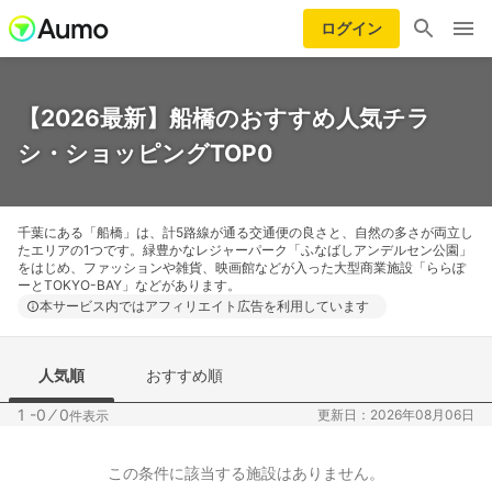
ログイン
【2026最新】船橋のおすすめ人気チラ
シ・ショッピングTOP0
千葉にある「船橋」は、計5路線が通る交通便の良さと、自然の多さが両立し
たエリアの1つです。緑豊かなレジャーパーク「ふなばしアンデルセン公園」
をはじめ、ファッションや雑貨、映画館などが入った大型商業施設「ららぽ
ーとTOKYO-BAY」などがあります。
本サービス内ではアフィリエイト広告を利用しています
人気順
おすすめ順
1 -0
⁄
0
更新日：2026年08月06日
件表示
この条件に該当する施設はありません。