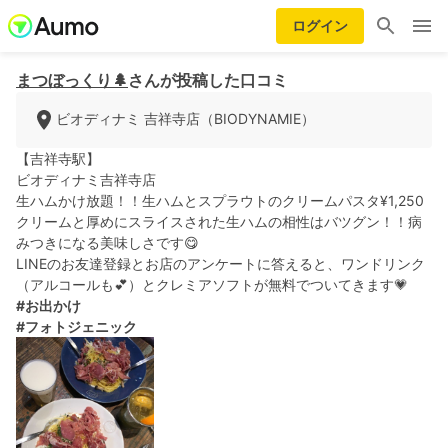
ログイン
まつぼっくり🌲
さんが投稿した口コミ
ビオディナミ 吉祥寺店（BIODYNAMIE）
【吉祥寺駅】
ビオディナミ吉祥寺店
生ハムかけ放題！！生ハムとスプラウトのクリームパスタ¥1,250
クリームと厚めにスライスされた生ハムの相性はバツグン！！病
みつきになる美味しさです😋
LINEのお友達登録とお店のアンケートに答えると、ワンドリンク
（アルコールも💕）とクレミアソフトが無料でついてきます💗
#お出かけ
#フォトジェニック