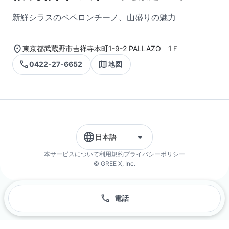
新鮮シラスのペペロンチーノ、山盛りの魅力
東京都武蔵野市吉祥寺本町1-9-2 PALLAZO 1Ｆ
0422-27-6652
地図
日本語
本サービスについて
利用規約
プライバシーポリシー
© GREE X, Inc.
電話