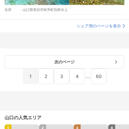
住所
:
山口県美祢市秋芳町別府水上
シェア用のページを表示
次のページ
1
2
3
4
…
60
山口の人気エリア
1
2
3
4