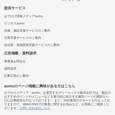
提供サービス
おでかけ情報メディアaumo
ビジネスaumo
店舗・施設支援サービスのご案内
企業支援サービスのご案内
自治体・地域団体支援サービスのご案内
広告掲載・資料請求
事業者お問合せ
資料請求
記事広告のご案内
aumoのページ掲載に興味がある方はこちら
おでかけメディア「aumo」を運営するグリーエックス株式会社では、施設の
おすすめポイントやメニューなどを魅力的に紹介する施設ページの開設なら
びに記事執筆を行なっております。 また、SNS運用のサポートも行なってお
りますので、WebやSNSでの集客に関するお悩みなど、お気軽にご相談くだ
さいませ。
お問い合わせはこちら