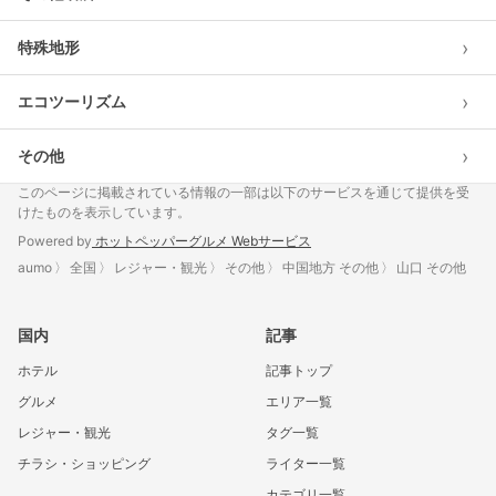
›
特殊地形
›
エコツーリズム
›
その他
このページに掲載されている情報の一部は以下のサービスを通じて提供を受
けたものを表示しています。
Powered by
ホットペッパーグルメ Webサービス
aumo
全国
レジャー・観光
その他
中国地方 その他
山口 その他
国内
記事
ホテル
記事トップ
グルメ
エリア一覧
レジャー・観光
タグ一覧
チラシ・ショッピング
ライター一覧
カテゴリ一覧