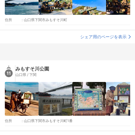
住所
:
山口県下関市みもすそ川町
シェア用のページを表示
みもすそ川公園
11
山口県 / 下関
住所
:
山口県下関市みもすそ川町1番