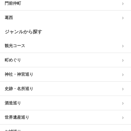
›
門前仲町
›
葛西
ジャンルから探す
›
観光コース
›
町めぐり
›
神社・神宮巡り
›
史跡・名所巡り
›
酒造巡り
›
世界遺産巡り