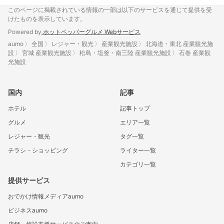
このページに掲載されている情報の一部は以下のサービスを通じて提供を受
けたものを表示しています。
Powered by
ホットペッパーグルメ Webサービス
aumo
全国
レジャー・観光
産業観光施設
北海道・東北 産業観光施
設
宮城 産業観光施設
松島・塩釜・南三陸 産業観光施設
石巻 産業観
光施設
国内
記事
ホテル
記事トップ
グルメ
エリア一覧
レジャー・観光
タグ一覧
チラシ・ショッピング
ライター一覧
カテゴリ一覧
提供サービス
おでかけ情報メディアaumo
ビジネスaumo