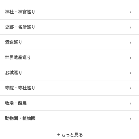
›
神社・神宮巡り
›
史跡・名所巡り
›
酒造巡り
›
世界遺産巡り
›
お城巡り
›
寺院・寺社巡り
›
牧場・酪農
›
動物園・植物園
＋
もっと見る