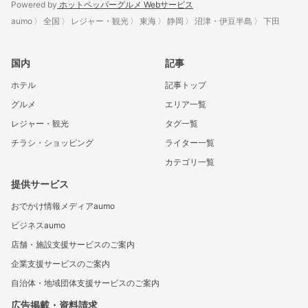
Powered by
ホットペッパーグルメ Webサービス
aumo
全国
レジャー・観光
東海
静岡
沼津・伊豆半島
下田
国内
記事
ホテル
記事トップ
グルメ
エリア一覧
レジャー・観光
タグ一覧
チラシ・ショッピング
ライター一覧
カテゴリ一覧
提供サービス
おでかけ情報メディアaumo
ビジネスaumo
店舗・施設支援サービスのご案内
企業支援サービスのご案内
自治体・地域団体支援サービスのご案内
広告掲載・資料請求