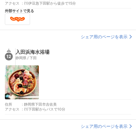
アクセス
:
(1)伊豆急下田駅から徒歩で15分
外部サイトで見る
シェア用のページを表示
入田浜海水浴場
12
静岡県 / 下田
住所
:
静岡県下田市吉佐美
アクセス
:
(1)下田駅からバスで10分
シェア用のページを表示