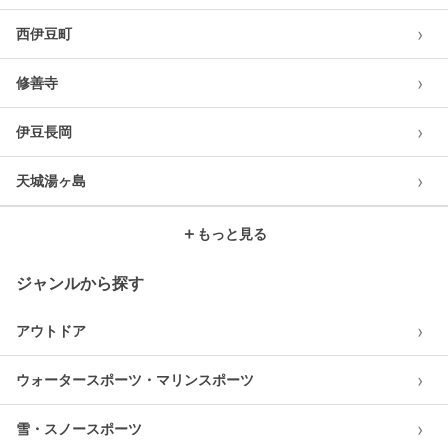
›
西伊豆町
›
修善寺
›
伊豆長岡
›
天城湯ヶ島
＋
もっと見る
ジャンルから探す
›
アウトドア
›
ウォータースポーツ・マリンスポーツ
›
雪・スノースポーツ