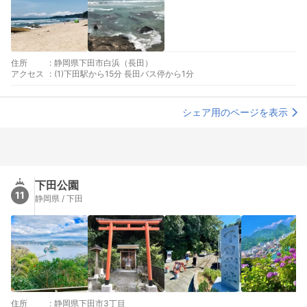
住所
:
静岡県下田市白浜（長田）
アクセス
:
(1)下田駅から15分 長田バス停から1分
シェア用のページを表示
下田公園
11
静岡県 / 下田
住所
:
静岡県下田市3丁目