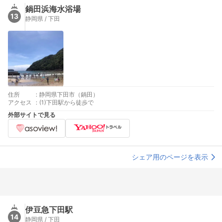
鍋田浜海水浴場
13
静岡県 / 下田
住所
:
静岡県下田市（鍋田）
アクセス
:
(1)下田駅から徒歩で
外部サイトで見る
シェア用のページを表示
伊豆急下田駅
14
静岡県 / 下田