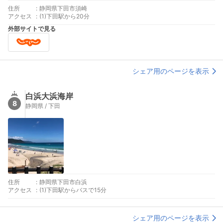
住所
:
静岡県下田市須崎
アクセス
:
(1)下田駅から20分
外部サイトで見る
シェア用のページを表示
白浜大浜海岸
8
静岡県 / 下田
住所
:
静岡県下田市白浜
アクセス
:
(1)下田駅からバスで15分
シェア用のページを表示