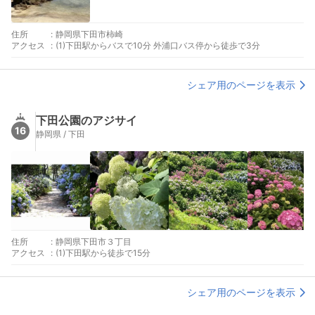
住所
:
静岡県下田市柿崎
アクセス
:
(1)下田駅からバスで10分 外浦口バス停から徒歩で3分
シェア用のページを表示
下田公園のアジサイ
16
静岡県 / 下田
住所
:
静岡県下田市３丁目
アクセス
:
(1)下田駅から徒歩で15分
シェア用のページを表示