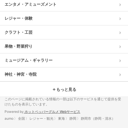
›
エンタメ・アミューズメント
›
レジャー・体験
›
クラフト・工芸
›
果物・野菜狩り
›
ミュージアム・ギャラリー
›
神社・神宮・寺院
＋
もっと見る
このページに掲載されている情報の一部は以下のサービスを通じて提供を受
けたものを表示しています。
Powered by
ホットペッパーグルメ Webサービス
aumo
全国
レジャー・観光
東海
静岡
静岡市（静岡・清水）