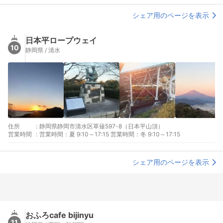
シェア用のページを表示
日本平ロープウェイ
10
静岡県 / 清水
住所
:
静岡県静岡市清水区草薙597-8（日本平山頂）
営業時間
:
営業時間：夏 9:10～17:15 営業時間：冬 9:10～17:15
シェア用のページを表示
おふろcafe bijinyu
11