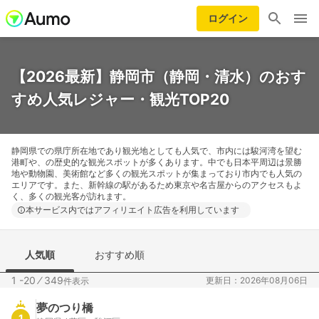
ログイン
【2026最新】静岡市（静岡・清水）のおす
すめ人気レジャー・観光TOP20
静岡県での県庁所在地であり観光地としても人気で、市内には駿河湾を望む
港町や、の歴史的な観光スポットが多くあります。中でも日本平周辺は景勝
地や動物園、美術館など多くの観光スポットが集まっており市内でも人気の
エリアです。また、新幹線の駅があるため東京や名古屋からのアクセスもよ
く、多くの観光客が訪れます。
本サービス内ではアフィリエイト広告を利用しています
人気順
おすすめ順
1 -20
⁄
349
更新日：2026年08月06日
件表示
夢のつり橋
1