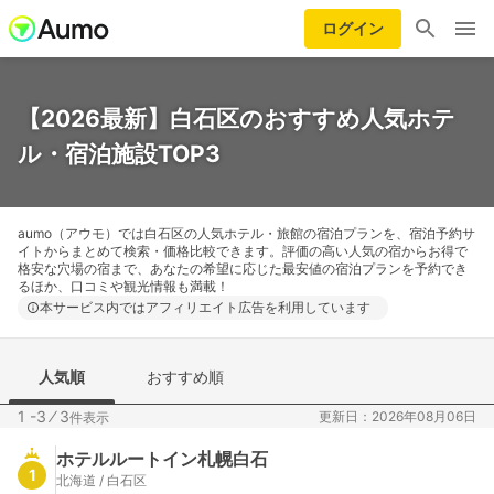
ログイン
【2026最新】白石区のおすすめ人気ホテ
ル・宿泊施設TOP3
aumo（アウモ）では白石区の人気ホテル・旅館の宿泊プランを、宿泊予約サ
イトからまとめて検索・価格比較できます。評価の高い人気の宿からお得で
格安な穴場の宿まで、あなたの希望に応じた最安値の宿泊プランを予約でき
るほか、口コミや観光情報も満載！
本サービス内ではアフィリエイト広告を利用しています
人気順
おすすめ順
1 -3
⁄
3
更新日：2026年08月06日
件表示
ホテルルートイン札幌白石
1
北海道 / 白石区