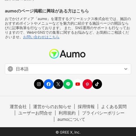
aumoのページ掲載に興味がある方はこちら
おでかけメディア「aumo」を運営するグリーエックス株式会社では、施設の
おすすめポイントやメニューなどを魅力的に紹介する施設ページの開設なら
びに記事執筆を行なっております。 また、SNS運用のサポートも行なってお
りますので、WebやSNSでの集客に関するお悩みなど、お気軽にご相談くだ
さいませ。
お問い合わせはこちら
運営会社
運営からのお知らせ
採用情報
よくある質問
ユーザーお問合せ
利用規約
プライバシーポリシー
aumoについて
© GREE X, Inc.