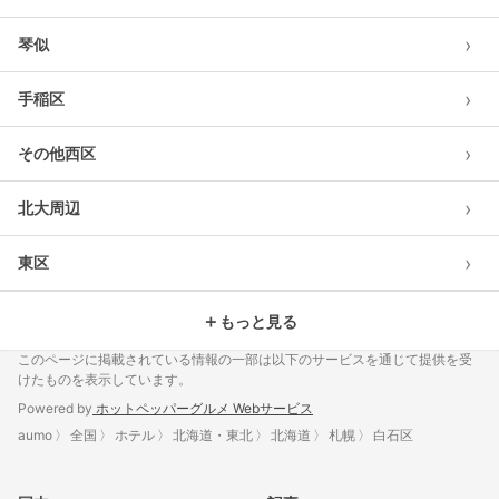
›
琴似
›
手稲区
›
その他西区
›
北大周辺
›
東区
＋
もっと見る
このページに掲載されている情報の一部は以下のサービスを通じて提供を受
けたものを表示しています。
Powered by
ホットペッパーグルメ Webサービス
aumo
全国
ホテル
北海道・東北
北海道
札幌
白石区