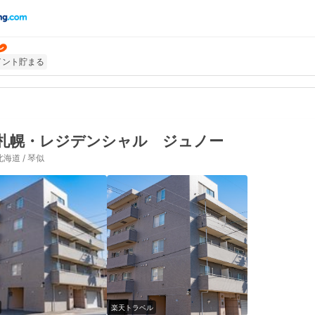
イント貯まる
札幌・レジデンシャル ジュノー
北海道 / 琴似
楽天トラベル