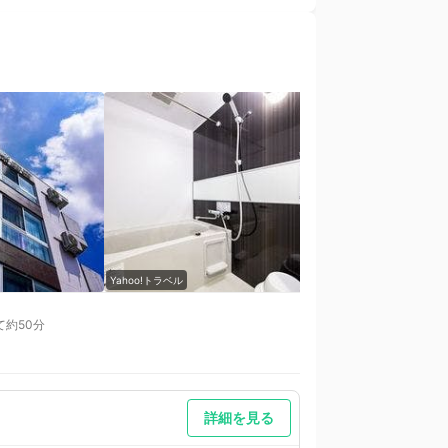
Yahoo!トラベル
Yahoo!トラベル
て約50分
詳細を見る