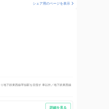
シェア用のページを表示
より地下鉄東西線琴似駅を目指す 車以外／地下鉄東西線
詳細を見る