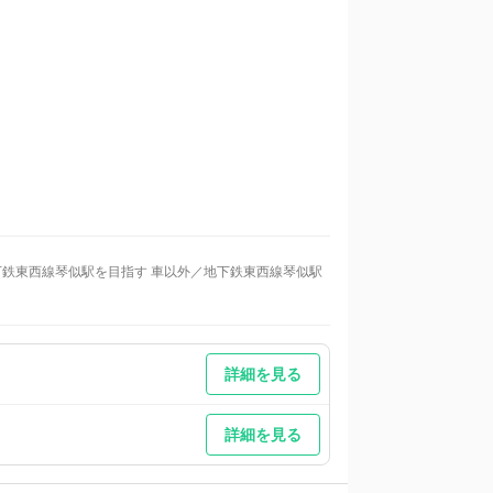
下鉄東西線琴似駅を目指す 車以外／地下鉄東西線琴似駅
場をご利用の際、当日に入出庫がございましたら別途料金
詳細を見る
詳細を見る