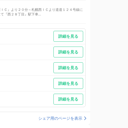
西ＩＣ』より２０分～札幌西ＩＣより道道１２４号線に
にて『西２８丁目』駅下車
付きのお部屋でご予約下さい。駐車場付き以外のお部屋タ
 車以外／札幌駅南口からタクシーをお勧め。北６条西
詳細を見る
詳細を見る
詳細を見る
詳細を見る
詳細を見る
シェア用のページを表示