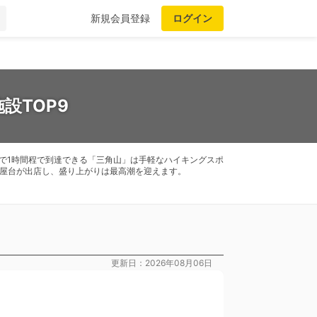
新規会員登録
ログイン
設TOP9
で1時間程で到達できる「三角山」は手軽なハイキングスポ
の屋台が出店し、盛り上がりは最高潮を迎えます。
更新日：2026年08月06日