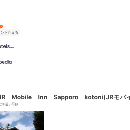
イント貯まる
JR Mobile Inn Sapporo kotoni(
北海道 / 琴似