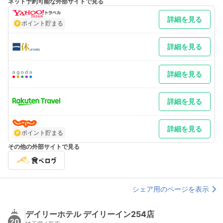
ネット予約可能な外部サイトで見る
最寄り駅１ 和光市
補足 車／駐車場11台 完全予約制 1泊1,000円※事前にお電話で
詳細を見る
ご予約お願い致します。※2021年9月1日より新駐車場に移転3ナ
ポイント貯まる
ンバー車は駐車不可となりますので、近隣コインパーキングのご
利用をお願い致します満車の場合は近隣のコインパーキングへの
案内
詳細を見る
詳細を見る
詳細を見る
詳細を見る
ポイント貯まる
その他の外部サイトで見る
シェア用のページを表示
デイリーホテル デイリーイン254店
20