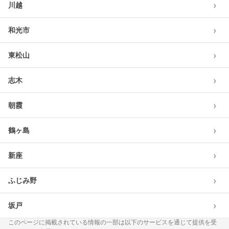
›
川越
›
和光市
›
東松山
›
志木
›
朝霞
›
鶴ヶ島
›
新座
›
ふじみ野
›
坂戸
このページに掲載されている情報の一部は以下のサービスを通じて提供を受