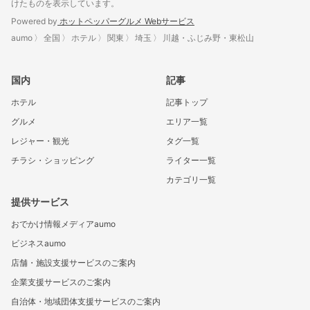
けたものを表示しています。
Powered by
ホットペッパーグルメ Webサービス
aumo
全国
ホテル
関東
埼玉
川越・ふじみ野・東松山
国内
記事
ホテル
記事トップ
グルメ
エリア一覧
レジャー・観光
タグ一覧
チラシ・ショッピング
ライター一覧
カテゴリ一覧
提供サービス
おでかけ情報メディアaumo
ビジネスaumo
店舗・施設支援サービスのご案内
企業支援サービスのご案内
自治体・地域団体支援サービスのご案内