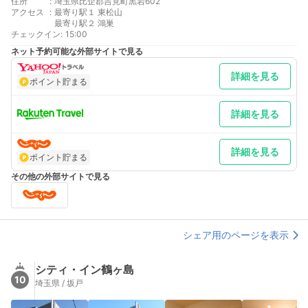
住所
:
埼玉県比企郡吉見町黒岩602
アクセス
:
最寄り駅１ 東松山
最寄り駅２ 鴻巣
チェックイン
:
15:00
ネット予約可能な外部サイトで見る
詳細を見る
ポイント貯まる
詳細を見る
詳細を見る
ポイント貯まる
その他の外部サイトで見る
シェア用のページを表示
シティ・イン鶴ヶ島
10
埼玉県 / 坂戸