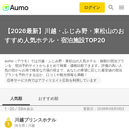
ログイン
【2026最新】川越・ふじみ野・東松山のお
すすめ人気ホテル・宿泊施設TOP20
aumo（アウモ）では川越・ふじみ野・東松山の人気ホテル・旅館の宿泊プラ
ンを、宿泊予約サイトからまとめて検索・価格比較できます。評価の高い人
気の宿からお得で格安な穴場の宿まで、あなたの希望に応じた最安値の宿泊
プランを予約できるほか、口コミや観光情報も満載！
本サービス内ではアフィリエイト広告を利用しています
人気順
おすすめ順
1 -20
⁄
39
更新日：2026年08月06日
件表示
川越プリンスホテル
1
埼玉県 / 川越