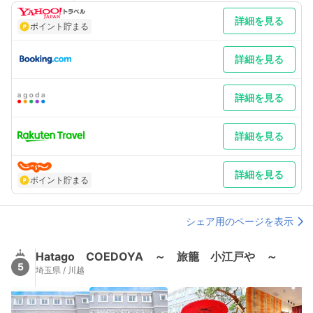
補足 車／大型車 1,100円/泊 ※要予約制
詳細を見る
ポイント貯まる
詳細を見る
詳細を見る
詳細を見る
詳細を見る
ポイント貯まる
シェア用のページを表示
Hatago COEDOYA ～ 旅籠 小江戸や ～
5
埼玉県 / 川越