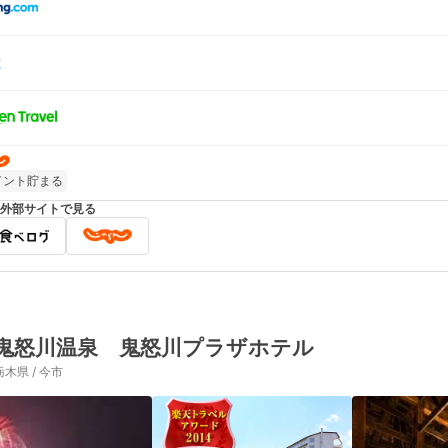
イント貯まる
外部サイトで見る
鬼怒川温泉 鬼怒川プラザホテル
栃木県 / 今市