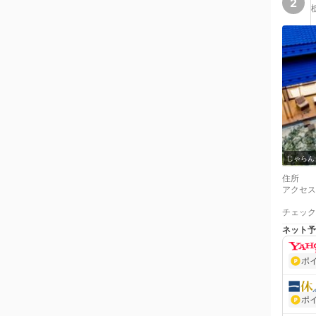
2
じゃらん
住所
アクセス
チェック
ネット予
ポ
ポ