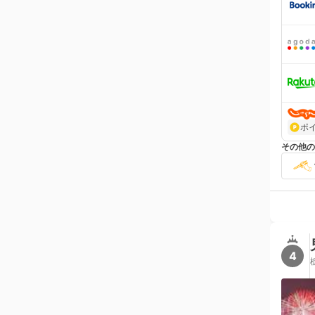
ポ
その他の
4