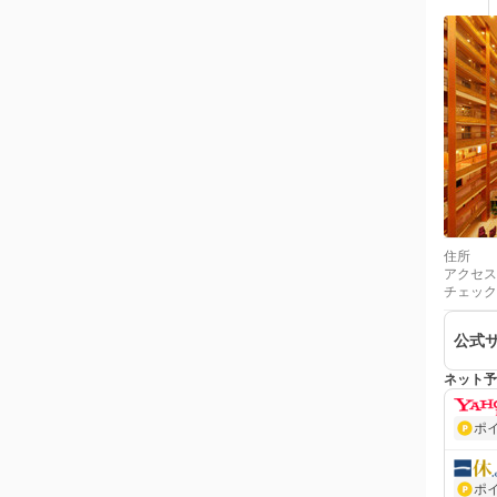
住所
アクセス
チェック
公式
ネット予
ポ
ポ