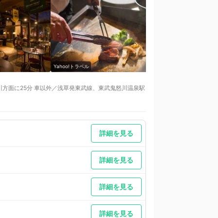
Yahoo!トラベル
Yahoo!トラベル
怒川方面に25分 車以外／浅草発東武線、東武鬼怒川温泉駅
詳細を見る
詳細を見る
詳細を見る
詳細を見る