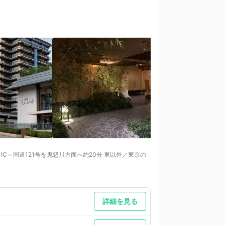
C～国道121号を鬼怒川方面へ約20分 車以外／東京の
だきます。駐車料は宿泊者は無料になります（通常：１
詳細を見る