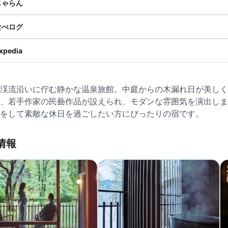
じゃらん
食べログ
xpedia
渓流沿いに佇む静かな温泉旅館。中庭からの木漏れ日が美しく
、若手作家の民藝作品が設えられ、モダンな雰囲気を演出しま
をして素敵な休日を過ごしたい方にぴったりの宿です。
情報