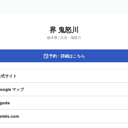
界 鬼怒川
栃木県 / 日光・鬼怒川
予約・詳細はこちら
公式サイト
oogle マップ
goda
otels.com