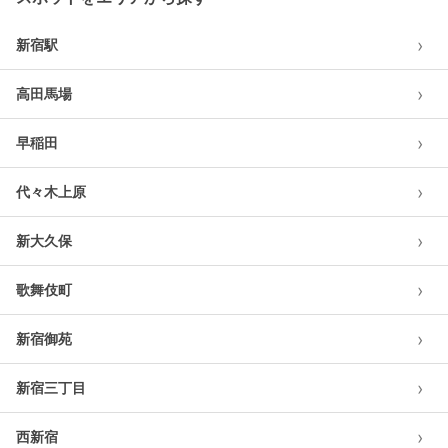
›
新宿駅
›
高田馬場
›
早稲田
›
代々木上原
›
新大久保
›
歌舞伎町
›
新宿御苑
›
新宿三丁目
›
西新宿