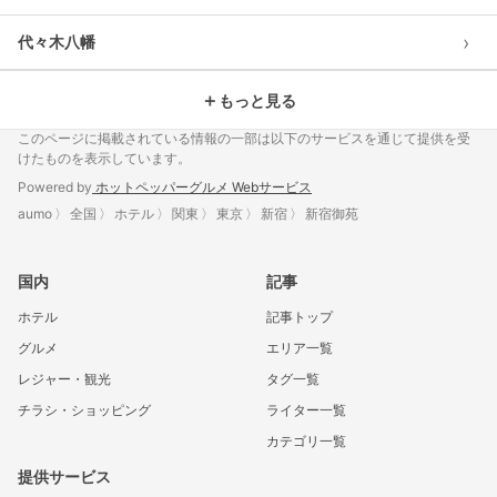
›
代々木八幡
＋
もっと見る
このページに掲載されている情報の一部は以下のサービスを通じて提供を受
けたものを表示しています。
Powered by
ホットペッパーグルメ Webサービス
aumo
全国
ホテル
関東
東京
新宿
新宿御苑
国内
記事
ホテル
記事トップ
グルメ
エリア一覧
レジャー・観光
タグ一覧
チラシ・ショッピング
ライター一覧
カテゴリ一覧
提供サービス