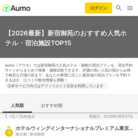
ログイン
【2026最新】新宿御苑のおすすめ人気ホ
テル・宿泊施設TOP15
aumo（アウモ）では新宿御苑の人気ホテル・旅館の宿泊プランを、宿泊予約
サイトからまとめて検索・価格比較できます。評価の高い人気の宿からお得
で格安な穴場の宿まで、あなたの希望に応じた最安値の宿泊プランを予約で
きるほか、口コミや観光情報も満載！
本サービス内ではアフィリエイト広告を利用しています
人気順
おすすめ順
1 -15
⁄
15
更新日：2026年08月07日
件表示
ホテルウィングインターナショナルプレミアム東京四谷
1
東京都 / 新宿御苑