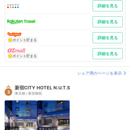
詳細を見る
詳細を見る
詳細を見る
ポイント貯まる
詳細を見る
ポイント貯まる
シェア用のページを表示
新宿CITY HOTEL N.U.T.S
3
東京都 / 新宿御苑
じゃらん
楽天トラベル