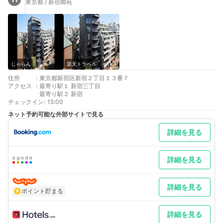
東京都 / 新宿御苑
じゃらん
楽天トラベル
住所
:
東京都新宿区新宿２丁目１３番７
アクセス
:
最寄り駅１ 新宿三丁目
最寄り駅２ 新宿
チェックイン
:
15:00
ネット予約可能な外部サイトで見る
詳細を見る
詳細を見る
詳細を見る
ポイント貯まる
詳細を見る