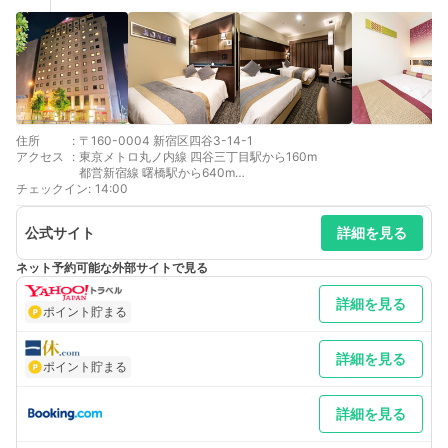
住所
:
〒160-0004 新宿区四谷3-14-1
アクセス
:
東京メトロ丸ノ内線 四谷三丁目駅から160m
都営新宿線 曙橋駅から640m
チェックイン
東京メトロ丸ノ内線 新宿御苑前駅から694m
:
14:00
公式サイト
詳細を見る
ネット予約可能な外部サイトで見る
詳細を見る
ポイント貯まる
詳細を見る
ポイント貯まる
詳細を見る