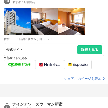
10
東京都 / 新宿御苑
住所
:
新宿区新宿５丁目３−２０
公式サイト
詳細を見る
外部サイトで見る
シェア用のページを表示
ナインアワーズウーマン新宿
11