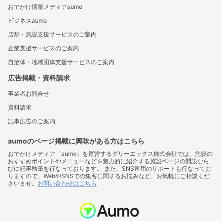
おでかけ情報メディアaumo
ビジネスaumo
店舗・施設支援サービスのご案内
企業支援サービスのご案内
自治体・地域団体支援サービスのご案内
広告掲載・資料請求
事業者お問合せ
資料請求
記事広告のご案内
aumoのページ掲載に興味がある方はこちら
おでかけメディア「aumo」を運営するグリーエックス株式会社では、施設の
おすすめポイントやメニューなどを魅力的に紹介する施設ページの開設なら
びに記事執筆を行なっております。 また、SNS運用のサポートも行なってお
りますので、WebやSNSでの集客に関するお悩みなど、お気軽にご相談くだ
さいませ。
お問い合わせはこちら