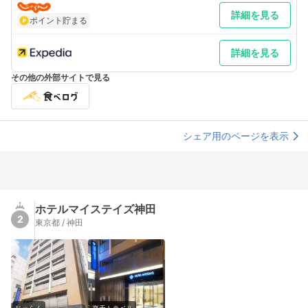
詳細を見る
ポイント貯まる
詳細を見る
その他の外部サイトで見る
シェア用のページを表示
ホテルマイステイズ神田
2
東京都 / 神田