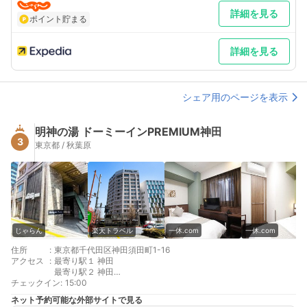
詳細を見る
ポイント貯まる
詳細を見る
シェア用のページを表示
明神の湯 ドーミーインPREMIUM神田
3
東京都 / 秋葉原
じゃらん
楽天トラベル
一休.com
一休.com
住所
:
東京都千代田区神田須田町1-16
アクセス
:
最寄り駅１ 神田
最寄り駅２ 神田
チェックイン
最寄り駅３ 秋葉原
:
15:00
補足 車／※立体駐車場のご利用につきまして【完全予約制】(1)台
ネット予約可能な外部サイトで見る
数に限りがございますので予約制となっております(2)サイズの制