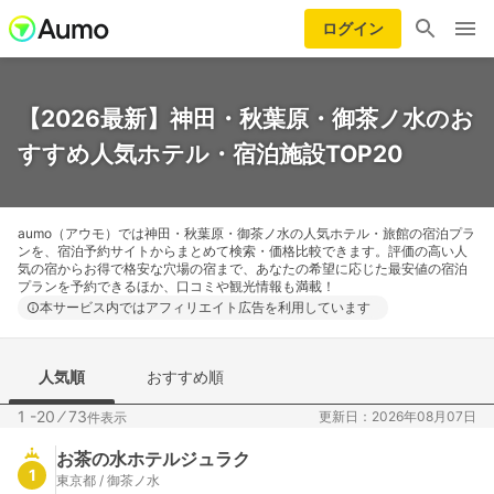
ログイン
【2026最新】神田・秋葉原・御茶ノ水のお
すすめ人気ホテル・宿泊施設TOP20
aumo（アウモ）では神田・秋葉原・御茶ノ水の人気ホテル・旅館の宿泊プラ
ンを、宿泊予約サイトからまとめて検索・価格比較できます。評価の高い人
気の宿からお得で格安な穴場の宿まで、あなたの希望に応じた最安値の宿泊
プランを予約できるほか、口コミや観光情報も満載！
本サービス内ではアフィリエイト広告を利用しています
人気順
おすすめ順
1 -20
⁄
73
更新日：2026年08月07日
件表示
お茶の水ホテルジュラク
1
東京都 / 御茶ノ水