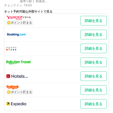
最寄り駅１ 秋葉原
チェックイン
最寄り駅２ 神田
:
15:00
最寄り駅３ 御茶ノ水
ネット予約可能な外部サイトで見る
詳細を見る
ポイント貯まる
詳細を見る
詳細を見る
詳細を見る
詳細を見る
詳細を見る
ポイント貯まる
詳細を見る