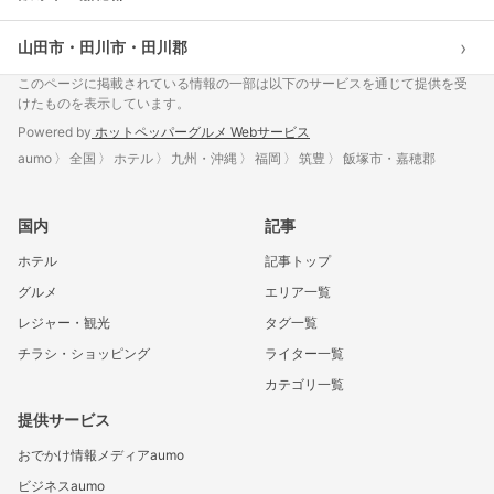
›
山田市・田川市・田川郡
このページに掲載されている情報の一部は以下のサービスを通じて提供を受
けたものを表示しています。
Powered by
ホットペッパーグルメ Webサービス
aumo
全国
ホテル
九州・沖縄
福岡
筑豊
飯塚市・嘉穂郡
国内
記事
ホテル
記事トップ
グルメ
エリア一覧
レジャー・観光
タグ一覧
チラシ・ショッピング
ライター一覧
カテゴリ一覧
提供サービス
おでかけ情報メディアaumo
ビジネスaumo