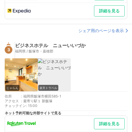
詳細を見る
シェア用のページを表示
ビジネスホテル ニューいいづか
3
福岡県 / 飯塚市・嘉穂郡
じゃらん
楽天トラベル
住所
:
福岡県飯塚市横田585-1
アクセス
:
最寄り駅１ 新飯塚
チェックイン
:
15:00
ネット予約可能な外部サイトで見る
詳細を見る