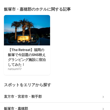
飯塚市・嘉穂郡のホテルに関する記事
【The Retreat】福岡の
飯塚で今話題のSNS映え
グランピング施設に宿泊
してみた！
natsumi♡
スポットをエリアから探す
›
直方市・宮若市・鞍手郡
›
飯塚市・嘉穂郡