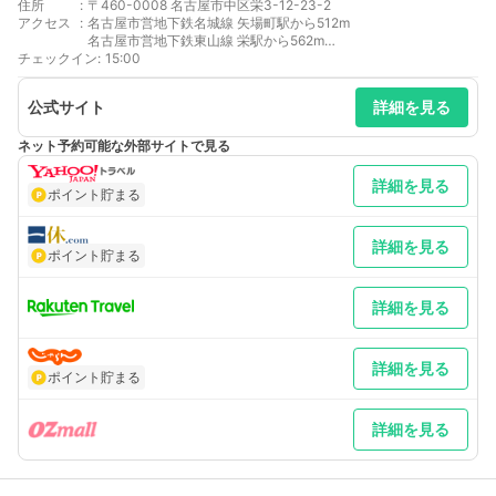
住所
:
〒460-0008 名古屋市中区栄3-12-23-2
アクセス
:
名古屋市営地下鉄名城線 矢場町駅から512m
名古屋市営地下鉄東山線 栄駅から562m
チェックイン
名古屋市営地下鉄名城線 栄駅から562m
:
15:00
名鉄瀬戸線 栄町駅から666m
名古屋市営地下鉄東山線 伏見駅から703m
公式サイト
詳細を見る
ネット予約可能な外部サイトで見る
詳細を見る
ポイント貯まる
詳細を見る
ポイント貯まる
詳細を見る
詳細を見る
ポイント貯まる
詳細を見る