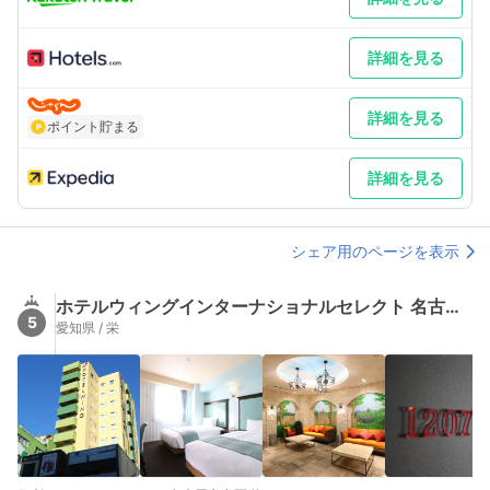
詳細を見る
詳細を見る
ポイント貯まる
詳細を見る
シェア用のページを表示
ホテルウィングインターナショナルセレクト 名古屋栄 （Hotel Wing International Select）
5
愛知県 / 栄