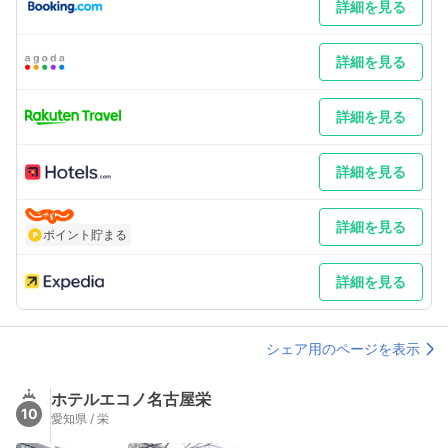
して頂けます。バイカーも大歓迎です。 車以外／地下鉄鶴舞線大
詳細を見る
須観音駅2番出口上がってすぐ。
詳細を見る
詳細を見る
詳細を見る
詳細を見る
ポイント貯まる
詳細を見る
シェア用のページを表示
ホテルエコノ名古屋栄
10
愛知県 / 栄