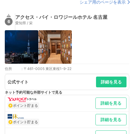
シェア用のページを表示
アクセス・バイ・ロワジールホテル 名古屋
6
愛知県 / 栄
住所
:
〒461-0005 東区東桜1-9-22
公式サイト
詳細を見る
ネット予約可能な外部サイトで見る
詳細を見る
ポイント貯まる
詳細を見る
ポイント貯まる