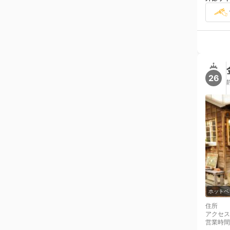
26
ホットペ
住所
アクセス
営業時間