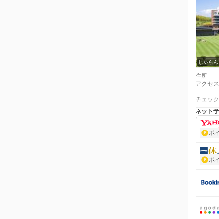
じゃらん
住所
アクセス
チェック
ネット予
ポ
ポ