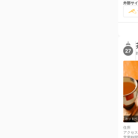
外部サイ
27
ホットペ
住所
アクセス
営業時間