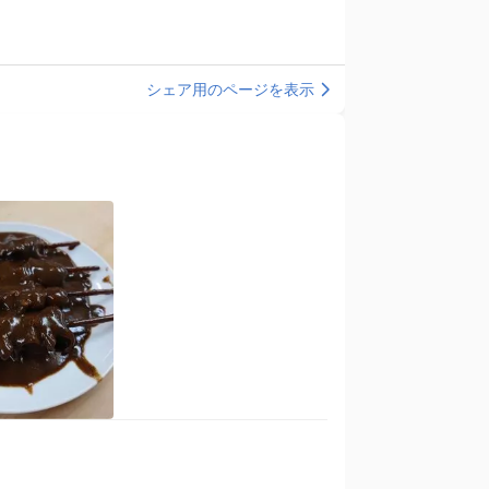
シェア用のページを表示