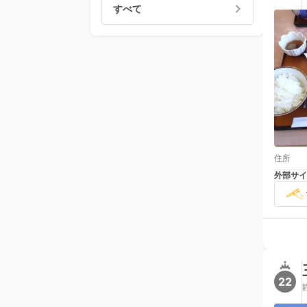
すべて
住所
外部サイ
22