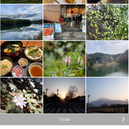
1/149