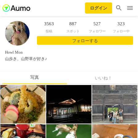
ログイン
3563
887
527
323
投稿
スポット
フォロワー
フォロー中
フォローする
Howl Mon
山歩き、山野草が好き♪
写真
いいね！