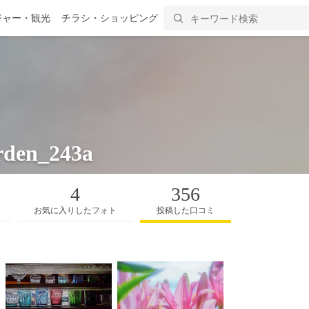
ジャー・観光
チラシ・ショッピング
rden_243a
4
356
お気に入りしたフォト
投稿した口コミ