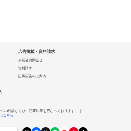
広告掲載・資料請求
事業者お問合せ
資料請求
記事広告のご案内
内
ージの開設ならびに記事執筆を行なっております。 ま
はこちら