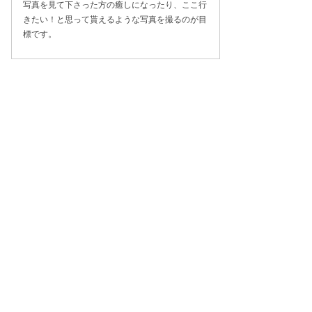
写真を見て下さった方の癒しになったり、ここ行
きたい！と思って貰えるような写真を撮るのが目
標です。