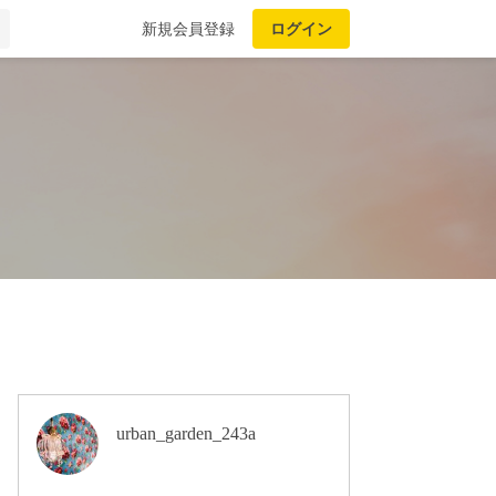
新規会員登録
ログイン
urban_garden_243a