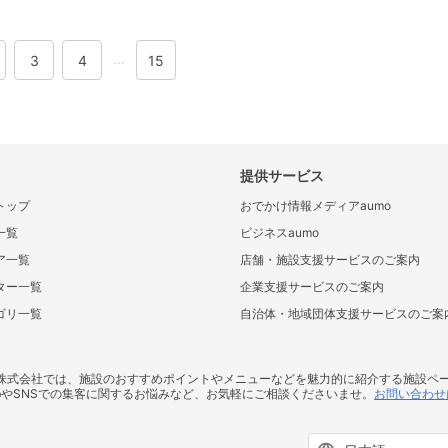
…
3
4
15
提供サービス
トップ
おでかけ情報メディアaumo
一覧
ビジネスaumo
ア一覧
店舗・施設支援サービスのご案内
ター一覧
企業支援サービスのご案内
ゴリ一覧
自治体・地域団体支援サービスのご案
ス株式会社では、施設のおすすめポイントやメニューなどを魅力的に紹介する施設ペ
bやSNSでの集客に関するお悩みなど、お気軽にご相談くださいませ。
お問い合わせ