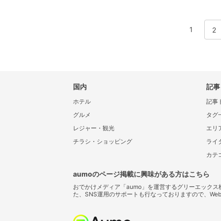
1
2
国内
記事
ホテル
記事
グルメ
タグ
レジャー・観光
エリ
チラシ・ショッピング
ライ
カテ
aumoのページ掲載に興味がある方はこちら
おでかけメディア「aumo」を運営するグリーエック
た、SNS運用のサポートも行なっておりますので、We