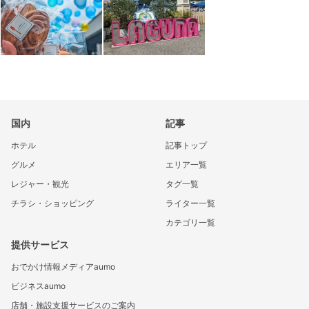
国内
記事
ホテル
記事トップ
グルメ
エリア一覧
レジャー・観光
タグ一覧
チラシ・ショッピング
ライター一覧
カテゴリ一覧
提供サービス
おでかけ情報メディアaumo
ビジネスaumo
店舗・施設支援サービスのご案内