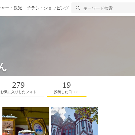
ジャー・観光
チラシ・ショッピング
ん
279
19
お気に入りしたフォト
投稿した口コミ