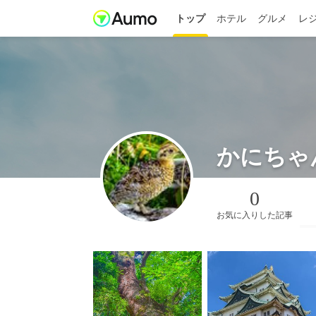
トップ
ホテル
グルメ
レ
かにちゃ
0
お気に入りした記事