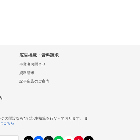
広告掲載・資料請求
事業者お問合せ
資料請求
記事広告のご案内
内
ージの開設ならびに記事執筆を行なっております。 ま
はこちら