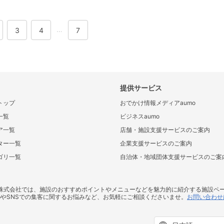
…
3
4
7
提供サービス
トップ
おでかけ情報メディアaumo
一覧
ビジネスaumo
ア一覧
店舗・施設支援サービスのご案内
ター一覧
企業支援サービスのご案内
ゴリ一覧
自治体・地域団体支援サービスのご案
ス株式会社では、施設のおすすめポイントやメニューなどを魅力的に紹介する施設ペ
bやSNSでの集客に関するお悩みなど、お気軽にご相談くださいませ。
お問い合わせ