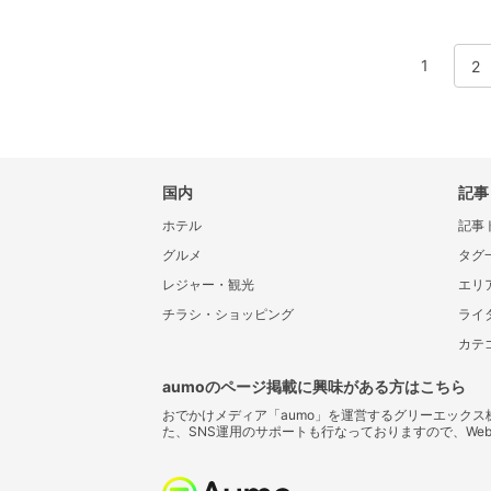
1
2
国内
記事
ホテル
記事
グルメ
タグ
レジャー・観光
エリ
チラシ・ショッピング
ライ
カテ
aumoのページ掲載に興味がある方はこちら
おでかけメディア「aumo」を運営するグリーエック
た、SNS運用のサポートも行なっておりますので、We