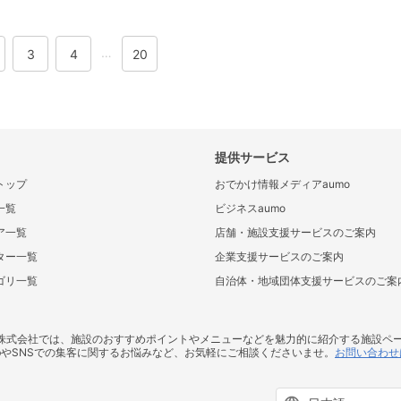
…
3
4
20
提供サービス
トップ
おでかけ情報メディアaumo
一覧
ビジネスaumo
ア一覧
店舗・施設支援サービスのご案内
ター一覧
企業支援サービスのご案内
ゴリ一覧
自治体・地域団体支援サービスのご案
ス株式会社では、施設のおすすめポイントやメニューなどを魅力的に紹介する施設ペ
bやSNSでの集客に関するお悩みなど、お気軽にご相談くださいませ。
お問い合わせ