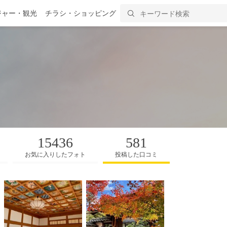
ジャー・観光
チラシ・ショッピング
15436
581
お気に入りしたフォト
投稿した口コミ