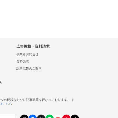
広告掲載・資料請求
事業者お問合せ
資料請求
記事広告のご案内
内
ージの開設ならびに記事執筆を行なっております。 ま
はこちら