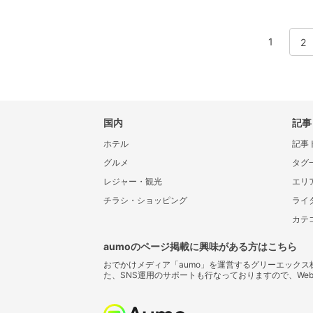
1
2
国内
記事
ホテル
記事
グルメ
タグ
レジャー・観光
エリ
チラシ・ショッピング
ライ
カテ
aumoのページ掲載に興味がある方はこちら
おでかけメディア「aumo」を運営するグリーエック
た、SNS運用のサポートも行なっておりますので、We