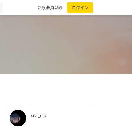
新規会員登録
ログイン
sisa_okc