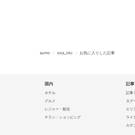
aumo
sisa_okc
お気に入りした記事
国内
記事
ホテル
記事
グルメ
タグ
レジャー・観光
エリ
チラシ・ショッピング
ライ
カテ