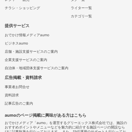
チラシ・ショッピング
ライター一覧
カテゴリ一覧
提供サービス
おでかけ情報メディアaumo
ビジネスaumo
店舗・施設支援サービスのご案内
企業支援サービスのご案内
自治体・地域団体支援サービスのご案内
広告掲載・資料請求
事業者お問合せ
資料請求
記事広告のご案内
aumoのページ掲載に興味がある方はこちら
おでかけメディア「aumo」を運営するグリーエックス株式会社では、施設の
おすすめポイントやメニューなどを魅力的に紹介する施設ページの開設なら
びに記事執筆を行なっております。 また、SNS運用のサポートも行なってお