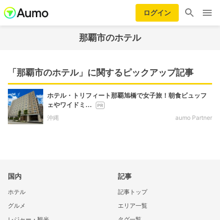
ログイン
那覇市のホテル
「那覇市のホテル」に関するピックアップ記事
ホテル・トリフィート那覇旭橋で女子旅！朝食ビュッフ
ェやワイドミ…
沖縄
aumo Partner
国内
記事
ホテル
記事トップ
グルメ
エリア一覧
レジャー・観光
タグ一覧