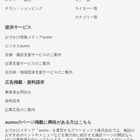
チラシ・ショッピング
ライター一覧
カテゴリ一覧
提供サービス
おでかけ情報メディアaumo
ビジネスaumo
店舗・施設支援サービスのご案内
企業支援サービスのご案内
自治体・地域団体支援サービスのご案内
広告掲載・資料請求
事業者お問合せ
資料請求
記事広告のご案内
aumoのページ掲載に興味がある方はこちら
おでかけメディア「aumo」を運営するグリーエックス株式会社では、施設の
おすすめポイントやメニューなどを魅力的に紹介する施設ページの開設なら
びに記事執筆を行なっております。 また、SNS運用のサポートも行なってお