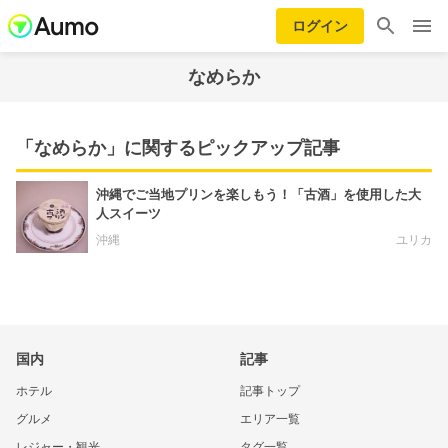
ログイン
なめらか
「なめらか」に関するピックアップ記事
沖縄でご当地プリンを楽しもう！「古酒」を使用した大
人スイーツ
沖縄
ユリカ
国内
記事
ホテル
記事トップ
グルメ
エリア一覧
レジャー・観光
タグ一覧