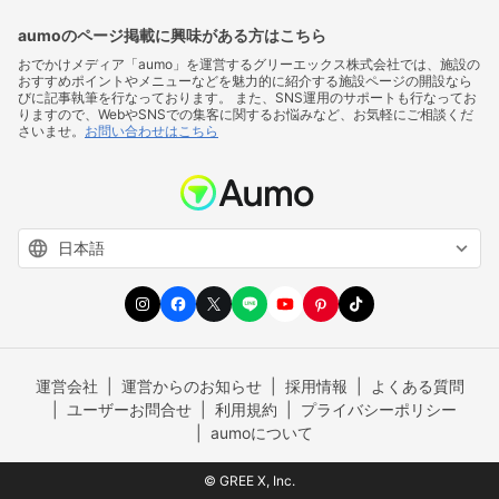
aumoのページ掲載に興味がある方はこちら
おでかけメディア「aumo」を運営するグリーエックス株式会社では、施設の
おすすめポイントやメニューなどを魅力的に紹介する施設ページの開設なら
びに記事執筆を行なっております。 また、SNS運用のサポートも行なってお
りますので、WebやSNSでの集客に関するお悩みなど、お気軽にご相談くだ
さいませ。
お問い合わせはこちら
運営会社
運営からのお知らせ
採用情報
よくある質問
ユーザーお問合せ
利用規約
プライバシーポリシー
aumoについて
© GREE X, Inc.