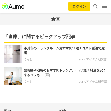
ログイン
倉庫
「倉庫」に関するピックアップ記事
市川市のトランクルームおすすめ10選！コスト重視で厳
選
くらし
aumoアイテム研究部
豊島区や池袋のおすすめトランクルーム7選！料金を安く
するコツも…
くらし
aumoアイテム研究部
国内
記事