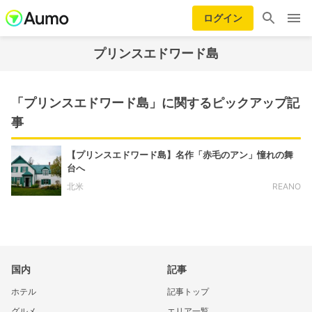
ログイン
プリンスエドワード島
「プリンスエドワード島」に関するピックアップ記
事
【プリンスエドワード島】名作「赤毛のアン」憧れの舞
台へ
北米
REANO
国内
記事
ホテル
記事トップ
グルメ
エリア一覧