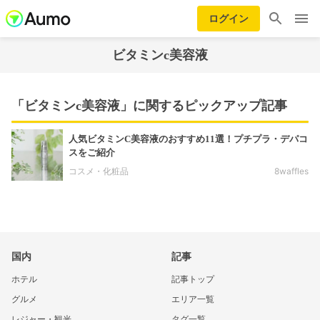
ログイン
ビタミンc美容液
「ビタミンc美容液」に関するピックアップ記事
人気ビタミンC美容液のおすすめ11選！プチプラ・デパコ
スをご紹介
コスメ・化粧品
8waffles
国内
記事
ホテル
記事トップ
グルメ
エリア一覧
レジャー・観光
タグ一覧