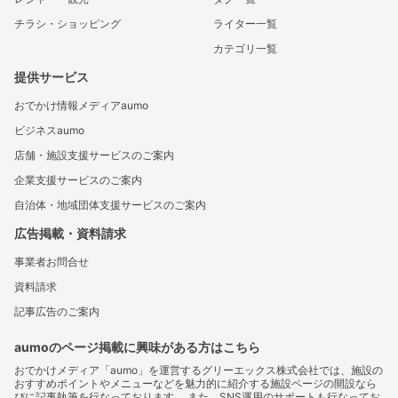
チラシ・ショッピング
ライター一覧
カテゴリ一覧
提供サービス
おでかけ情報メディアaumo
ビジネスaumo
店舗・施設支援サービスのご案内
企業支援サービスのご案内
自治体・地域団体支援サービスのご案内
広告掲載・資料請求
事業者お問合せ
資料請求
記事広告のご案内
aumoのページ掲載に興味がある方はこちら
おでかけメディア「aumo」を運営するグリーエックス株式会社では、施設の
おすすめポイントやメニューなどを魅力的に紹介する施設ページの開設なら
びに記事執筆を行なっております。 また、SNS運用のサポートも行なってお