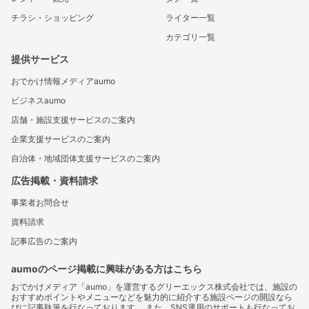
チラシ・ショッピング
ライター一覧
カテゴリ一覧
提供サービス
おでかけ情報メディアaumo
ビジネスaumo
店舗・施設支援サービスのご案内
企業支援サービスのご案内
自治体・地域団体支援サービスのご案内
広告掲載・資料請求
事業者お問合せ
資料請求
記事広告のご案内
aumoのページ掲載に興味がある方はこちら
おでかけメディア「aumo」を運営するグリーエックス株式会社では、施設の
おすすめポイントやメニューなどを魅力的に紹介する施設ページの開設なら
びに記事執筆を行なっております。 また、SNS運用のサポートも行なってお