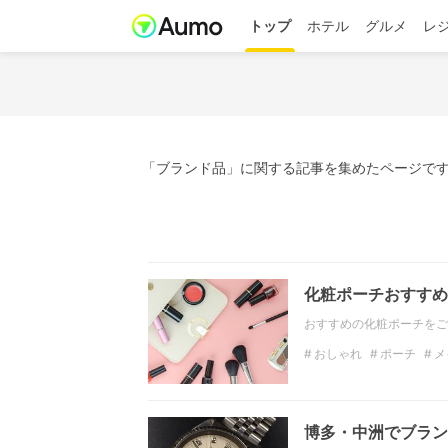
トップ
ホテル
グルメ
レ
「ブランド品」に関する記事を集めたページです
化粧ポーチおすすめ
おすすめの化粧ポーチをご
おしゃれ
ポーチ
メ
博多・中洲でブラン