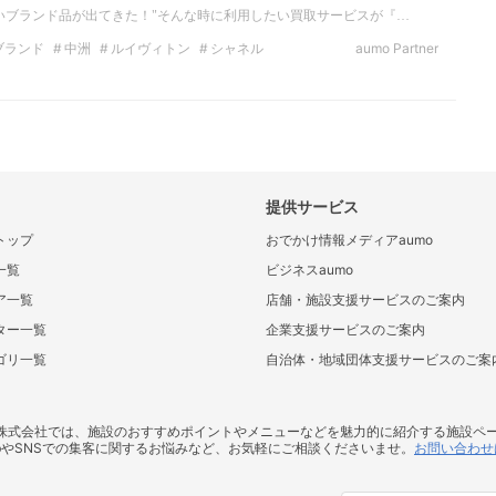
いブランド品が出てきた！"そんな時に利用したい買取サービスが『…
ブランド
中洲
ルイヴィトン
シャネル
aumo Partner
ブランド品
提供サービス
トップ
おでかけ情報メディアaumo
一覧
ビジネスaumo
ア一覧
店舗・施設支援サービスのご案内
ター一覧
企業支援サービスのご案内
ゴリ一覧
自治体・地域団体支援サービスのご案
ス株式会社では、施設のおすすめポイントやメニューなどを魅力的に紹介する施設ペ
bやSNSでの集客に関するお悩みなど、お気軽にご相談くださいませ。
お問い合わせ