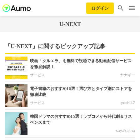
ログイン
U-NEXT
「U-NEXT」に関するピックアップ記事
映画「クルエラ」を無料で視聴できる動画配信サービス
を徹底解説！
サービス
ヤナギー
電子書籍のおすすめ16選！選び方とタイプ別にストアを
徹底比較
サービス
yoshi47
韓国ドラマのおすすめ15選！ラブコメから時代劇＆サス
ペンスまで
sayakajina