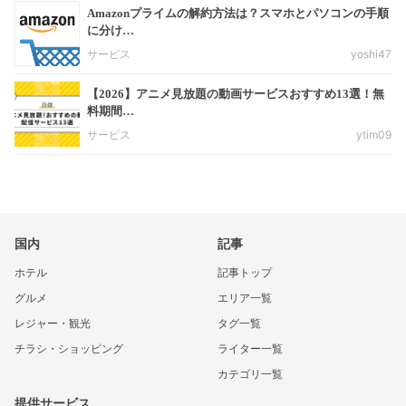
Amazonプライムの解約方法は？スマホとパソコンの手順
に分け…
サービス
yoshi47
【2026】アニメ見放題の動画サービスおすすめ13選！無
料期間…
サービス
ytim09
国内
記事
ホテル
記事トップ
グルメ
エリア一覧
レジャー・観光
タグ一覧
チラシ・ショッピング
ライター一覧
カテゴリ一覧
提供サービス