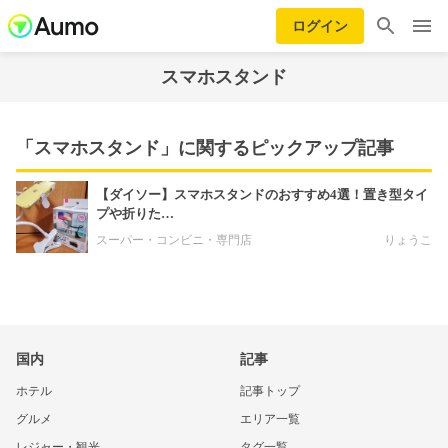
ログイン
スマホスタンド
「スマホスタンド」に関するピックアップ記事
【ダイソー】スマホスタンドのおすすめ4選！置き型タイ
プや折りた…
スーパー・コンビニ・専門店
りょうこ
国内
記事
ホテル
記事トップ
グルメ
エリア一覧
レジャー・観光
タグ一覧