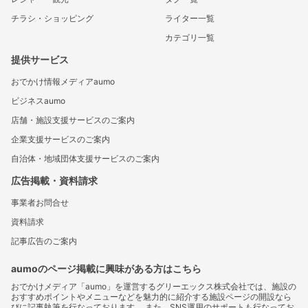
チラシ・ショッピング
ライター一覧
カテゴリ一覧
提供サービス
おでかけ情報メディアaumo
ビジネスaumo
店舗・施設支援サービスのご案内
企業支援サービスのご案内
自治体・地域団体支援サービスのご案内
広告掲載・資料請求
事業者お問合せ
資料請求
記事広告のご案内
aumoのページ掲載に興味がある方はこちら
おでかけメディア「aumo」を運営するグリーエックス株式会社では、施設の
おすすめポイントやメニューなどを魅力的に紹介する施設ページの開設なら
びに記事執筆を行なっております。 また、SNS運用のサポートも行なってお