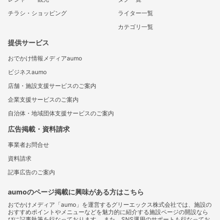
チラシ・ショッピング
ライター一覧
カテゴリ一覧
提供サービス
おでかけ情報メディアaumo
ビジネスaumo
店舗・施設支援サービスのご案内
企業支援サービスのご案内
自治体・地域団体支援サービスのご案内
広告掲載・資料請求
事業者お問合せ
資料請求
記事広告のご案内
aumoのページ掲載に興味がある方はこちら
おでかけメディア「aumo」を運営するグリーエックス株式会社では、施設の
おすすめポイントやメニューなどを魅力的に紹介する施設ページの開設なら
びに記事執筆を行なっております。 また、SNS運用のサポートも行なってお