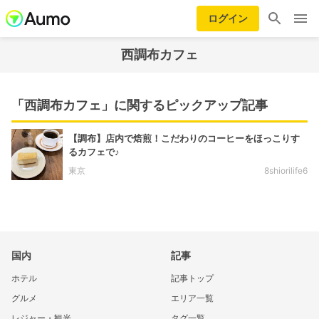
ログイン
西調布カフェ
「西調布カフェ」に関するピックアップ記事
【調布】店内で焙煎！こだわりのコーヒーをほっこりす
るカフェで♪
東京
8shiorilife6
国内
記事
ホテル
記事トップ
グルメ
エリア一覧
レジャー・観光
タグ一覧