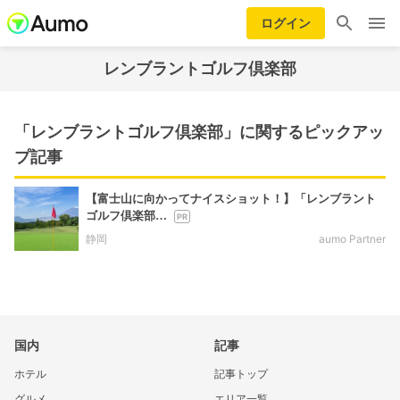
ログイン
レンブラントゴルフ倶楽部
「レンブラントゴルフ倶楽部」に関するピックアッ
プ記事
【富士山に向かってナイスショット！】「レンブラント
ゴルフ倶楽部…
静岡
aumo Partner
国内
記事
ホテル
記事トップ
グルメ
エリア一覧