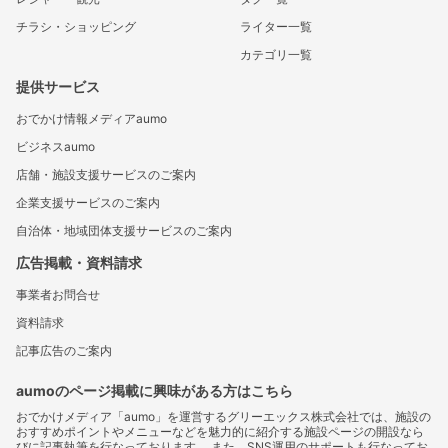
チラシ・ショッピング
ライター一覧
カテゴリ一覧
提供サービス
おでかけ情報メディアaumo
ビジネスaumo
店舗・施設支援サービスのご案内
企業支援サービスのご案内
自治体・地域団体支援サービスのご案内
広告掲載・資料請求
事業者お問合せ
資料請求
記事広告のご案内
aumoのページ掲載に興味がある方はこちら
おでかけメディア「aumo」を運営するグリーエックス株式会社では、施設の
おすすめポイントやメニューなどを魅力的に紹介する施設ページの開設なら
びに記事執筆を行なっております。 また、SNS運用のサポートも行なってお