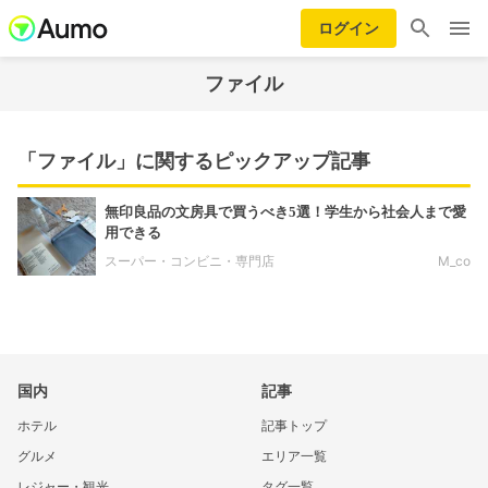
ログイン
ファイル
「ファイル」に関するピックアップ記事
無印良品の文房具で買うべき5選！学生から社会人まで愛
用できる
スーパー・コンビニ・専門店
M_co
国内
記事
ホテル
記事トップ
グルメ
エリア一覧
レジャー・観光
タグ一覧