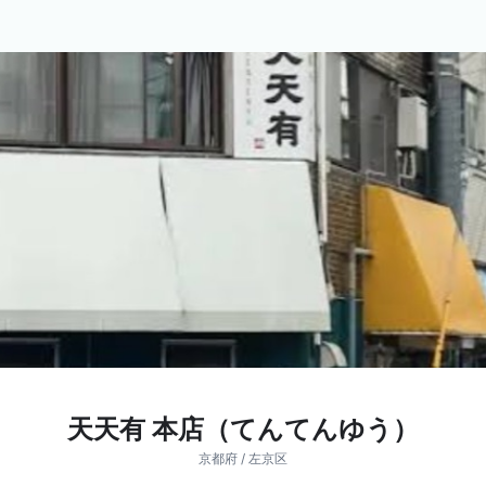
天天有 本店（てんてんゆう）
京都府 / 左京区