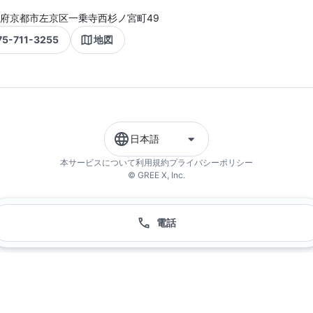
府京都市左京区一乗寺西杉ノ宮町49
75-711-3255
地図
日本語
本サービスについて
利用規約
プライバシーポリシー
© GREE X, Inc.
電話