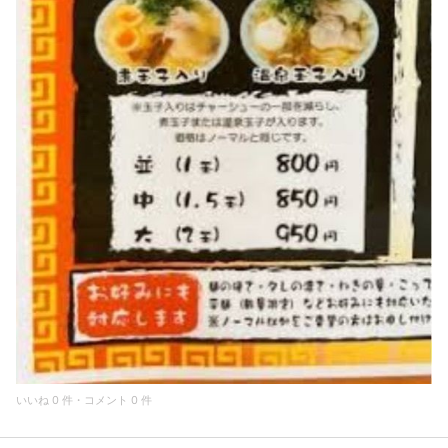
いいね 0 件・コメント 0 件