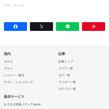
2年前・18 views
国内
記事
ホテル
記事トップ
グルメ
エリア一覧
レジャー・観光
タグ一覧
チラシ・ショッピング
ライター一覧
カテゴリ一覧
提供サービス
おでかけ情報メディアaumo