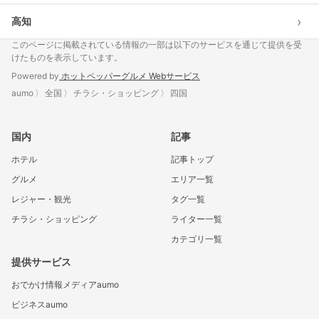
›
高知
このページに掲載されている情報の一部は以下のサービスを通じて提供を受
けたものを表示しています。
Powered by
ホットペッパーグルメ Webサービス
aumo
全国
チラシ・ショッピング
四国
国内
記事
ホテル
記事トップ
グルメ
エリア一覧
レジャー・観光
タグ一覧
チラシ・ショッピング
ライター一覧
カテゴリ一覧
提供サービス
おでかけ情報メディアaumo
ビジネスaumo