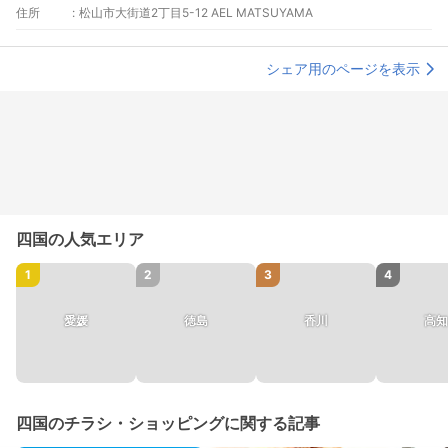
住所
:
松山市大街道2丁目5-12 AEL MATSUYAMA
シェア用のページを表示
四国の人気エリア
1
2
3
4
愛媛
徳島
香川
高知
四国のチラシ・ショッピングに関する記事