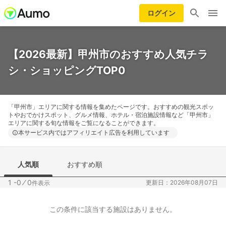
ログイン
【2026最新】甲州市のおすすめ人気チラ
シ・ショッピングTOP0
「甲州市」エリアに関する情報を集めたページです。おすすめの観光スポッ
トやおでかけスポット、グルメ情報、ホテル・宿泊施設情報など「甲州市」
エリアに関する旬な情報をご覧になることができます。
本サービス内ではアフィリエイト広告を利用しています
人気順
おすすめ順
1 -0
⁄
0
更新日：2026年08月07日
件表示
この条件に該当する施設はありません。