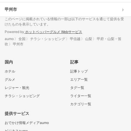
›
甲州市
このページに掲載されている情報の一部は以下のサービスを通じて提供を受
けたものを表示しています。
Powered by
ホットペッパーグルメ Webサービス
aumo
全国
チラシ・ショッピング
甲信越
山梨
甲府・山梨・笛
吹
甲州市
国内
記事
ホテル
記事トップ
グルメ
エリア一覧
レジャー・観光
タグ一覧
チラシ・ショッピング
ライター一覧
カテゴリ一覧
提供サービス
おでかけ情報メディアaumo
ビジネスaumo