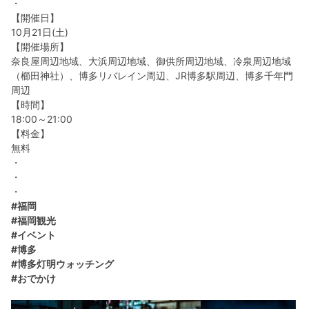
・
【開催日】
10月21日(土)
【開催場所】
奈良屋周辺地域、大浜周辺地域、御供所周辺地域、冷泉周辺地域
（櫛田神社）、博多リバレイン周辺、JR博多駅周辺、博多千年門
周辺
【時間】
18:00～21:00
【料金】
無料
・
・
・
#福岡
#福岡観光
#イベント
#博多
#博多灯明ウォッチング
#おでかけ