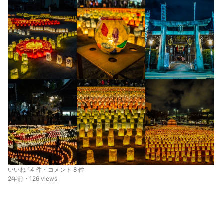
いいね 14 件・コメント 8 件
2年前・126 views