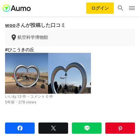
ログイン
woo
さんが投稿した口コミ
航空科学博物館
#ひこうきの丘
いいね 13 件・コメント 0 件
5年前・278 views