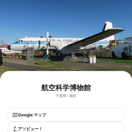
航空科学博物館
千葉県 / 成田
Google マップ
アソビュー！