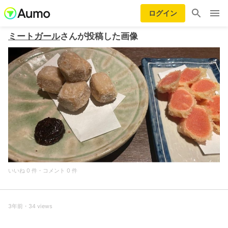
ログイン
ミートガール
さんが投稿した画像
いいね 0 件・コメント 0 件
3年前・34 views