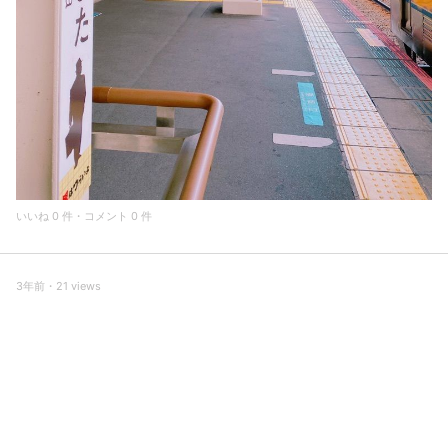
いいね 0 件・コメント 0 件
3年前・21 views