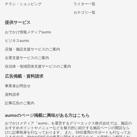
チラシ・ショッピング
ライター一覧
カテゴリ一覧
提供サービス
おでかけ情報メディアaumo
ビジネスaumo
店舗・施設支援サービスのご案内
企業支援サービスのご案内
自治体・地域団体支援サービスのご案内
広告掲載・資料請求
事業者お問合せ
資料請求
記事広告のご案内
aumoのページ掲載に興味がある方はこちら
おでかけメディア「aumo」を運営するグリーエックス株式会社では、施設の
おすすめポイントやメニューなどを魅力的に紹介する施設ページの開設なら
びに記事執筆を行なっております。 また、SNS運用のサポートも行なってお
りますので、WebやSNSでの集客に関するお悩みなど、お気軽にご相談くだ