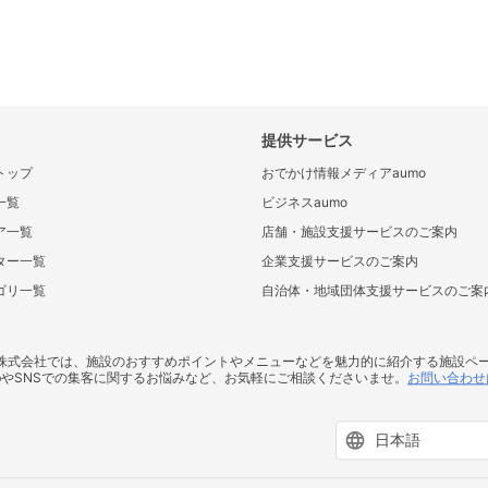
提供サービス
トップ
おでかけ情報メディアaumo
一覧
ビジネスaumo
ア一覧
店舗・施設支援サービスのご案内
ター一覧
企業支援サービスのご案内
ゴリ一覧
自治体・地域団体支援サービスのご案
ス株式会社では、施設のおすすめポイントやメニューなどを魅力的に紹介する施設ペ
bやSNSでの集客に関するお悩みなど、お気軽にご相談くださいませ。
お問い合わせ