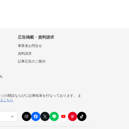
広告掲載・資料請求
事業者お問合せ
資料請求
記事広告のご案内
内
ージの開設ならびに記事執筆を行なっております。 ま
はこちら