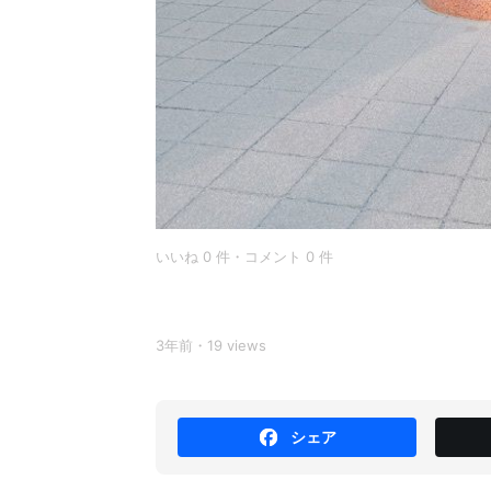
いいね 0 件・コメント 0 件
3年前・19 views
シェア