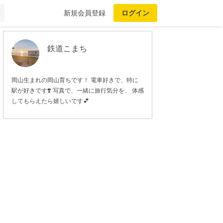
新規会員登録
ログイン
鉄道こまち
岡山生まれの岡山育ちです！ 電車好きで、特に
駅が好きです❣️ 写真で、一緒に旅行気分を、 体感
してもらえたら嬉しいです💕