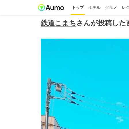
トップ
ホテル
グルメ
レ
鉄道こまち
さんが投稿した