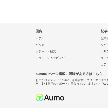
国内
記事
ホテル
記事
グルメ
タグ
レジャー・観光
エリ
チラシ・ショッピング
ライ
カテ
aumoのページ掲載に興味がある方はこちら
おでかけメディア「aumo」を運営するグリーエック
た、SNS運用のサポートも行なっておりますので、We