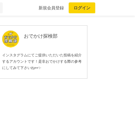
新規会員登録
ログイン
おでかけ探検部
インスタグラムにてご提供いただいた投稿を紹介
するアカウントです！是非おでかけする際の参考
にしてみて下さいね👀✨